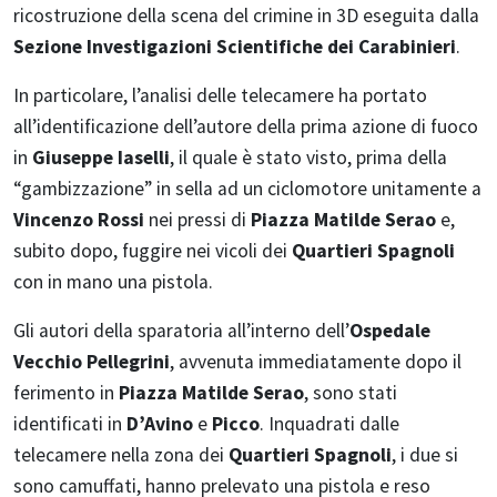
ricostruzione della scena del crimine in 3D eseguita dalla
Sezione Investigazioni Scientifiche dei Carabinieri
.
In particolare, l’analisi delle telecamere ha portato
all’identificazione dell’autore della prima azione di fuoco
in
Giuseppe Iaselli
, il quale è stato visto, prima della
“gambizzazione” in sella ad un ciclomotore unitamente a
Vincenzo Rossi
nei pressi di
Piazza Matilde Serao
e,
subito dopo, fuggire nei vicoli dei
Quartieri Spagnoli
con in mano una pistola.
Gli autori della sparatoria all’interno dell’
Ospedale
Vecchio Pellegrini
, avvenuta immediatamente dopo il
ferimento in
Piazza Matilde Serao
, sono stati
identificati in
D’Avino
e
Picco
. Inquadrati dalle
telecamere nella zona dei
Quartieri Spagnoli
, i due si
sono camuffati, hanno prelevato una pistola e reso