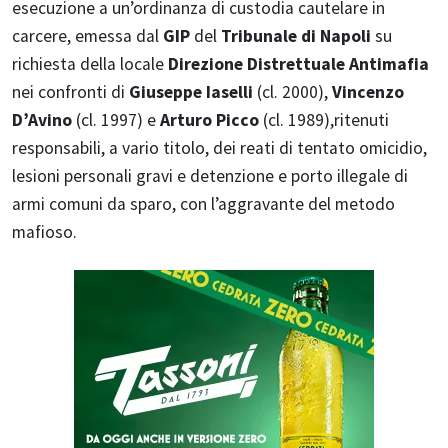
esecuzione a un’ordinanza di custodia cautelare in
carcere, emessa dal
GIP
del
Tribunale di Napoli
su
richiesta della locale
Direzione Distrettuale Antimafia
nei confronti di
Giuseppe Iaselli
(cl. 2000),
Vincenzo
D’Avino
(cl. 1997) e
Arturo Picco
(cl. 1989),ritenuti
responsabili, a vario titolo, dei reati di tentato omicidio,
lesioni personali gravi e detenzione e porto illegale di
armi comuni da sparo, con l’aggravante del metodo
mafioso.