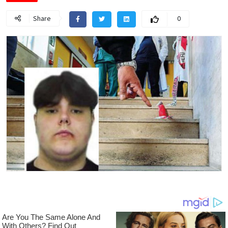
Share
0