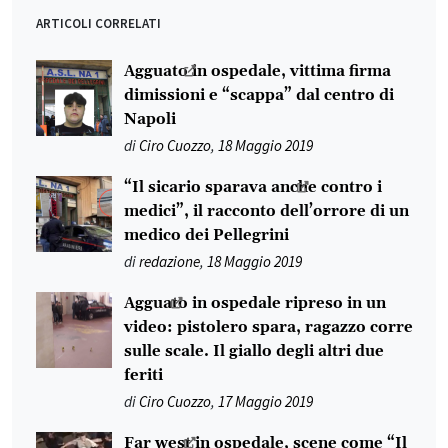
ARTICOLI CORRELATI
Agguato in ospedale, vittima firma
dimissioni e “scappa” dal centro di
Napoli
di
Ciro Cuozzo
,
18 Maggio 2019
“Il sicario sparava anche contro i
medici”, il racconto dell’orrore di un
medico dei Pellegrini
di
redazione
,
18 Maggio 2019
Agguato in ospedale ripreso in un
video: pistolero spara, ragazzo corre
sulle scale. Il giallo degli altri due
feriti
di
Ciro Cuozzo
,
17 Maggio 2019
Far west in ospedale, scene come “Il