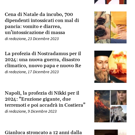
Cena di Natale da incubo, 700
dipendenti intossicati con mal di
pancia: vomito e diarrea,
un’intossicazione di massa
di
redazione
,
23 Dicembre 2023
La profezia di Nostradamus per il
2024: una nuova guerra, disastro
climatico, nuovo papa e nuovo Re
di
redazione
,
17 Dicembre 2023
Napoli, la profezia di Nikki per il
2024: “Eruzione gigante, due
terremoti e poi accadrà in Costiera”
di
redazione
,
9 Dicembre 2023
Gianluca stroncato a 12 anni dalla