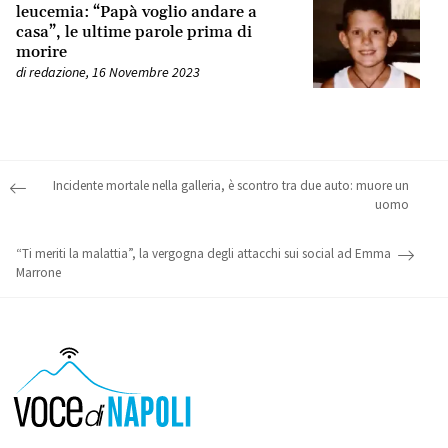
leucemia: “Papà voglio andare a
casa”, le ultime parole prima di
morire
di
redazione
,
16 Novembre 2023
Post navigation
Incidente mortale nella galleria, è scontro tra due auto: muore un
uomo
“Ti meriti la malattia”, la vergogna degli attacchi sui social ad Emma
Marrone