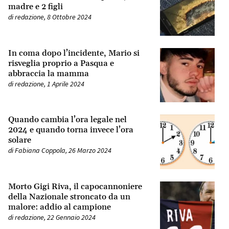
madre e 2 figli
di
redazione
,
8 Ottobre 2024
In coma dopo l’incidente, Mario si
risveglia proprio a Pasqua e
abbraccia la mamma
di
redazione
,
1 Aprile 2024
Quando cambia l’ora legale nel
2024 e quando torna invece l’ora
solare
di
Fabiana Coppola
,
26 Marzo 2024
Morto Gigi Riva, il capocannoniere
della Nazionale stroncato da un
malore: addio al campione
di
redazione
,
22 Gennaio 2024