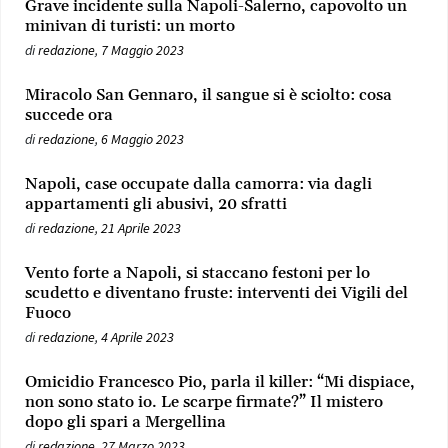
Grave incidente sulla Napoli-Salerno, capovolto un
minivan di turisti: un morto
di
redazione
,
7 Maggio 2023
Miracolo San Gennaro, il sangue si è sciolto: cosa
succede ora
di
redazione
,
6 Maggio 2023
Napoli, case occupate dalla camorra: via dagli
appartamenti gli abusivi, 20 sfratti
di
redazione
,
21 Aprile 2023
Vento forte a Napoli, si staccano festoni per lo
scudetto e diventano fruste: interventi dei Vigili del
Fuoco
di
redazione
,
4 Aprile 2023
Omicidio Francesco Pio, parla il killer: “Mi dispiace,
non sono stato io. Le scarpe firmate?” Il mistero
dopo gli spari a Mergellina
di
redazione
,
27 Marzo 2023