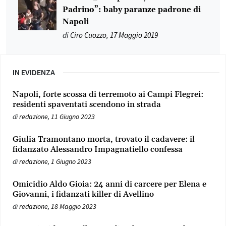
Padrino”: baby paranze padrone di
Napoli
di
Ciro Cuozzo
,
17 Maggio 2019
IN EVIDENZA
Napoli, forte scossa di terremoto ai Campi Flegrei:
residenti spaventati scendono in strada
di
redazione
,
11 Giugno 2023
Giulia Tramontano morta, trovato il cadavere: il
fidanzato Alessandro Impagnatiello confessa
di
redazione
,
1 Giugno 2023
Omicidio Aldo Gioia: 24 anni di carcere per Elena e
Giovanni, i fidanzati killer di Avellino
di
redazione
,
18 Maggio 2023