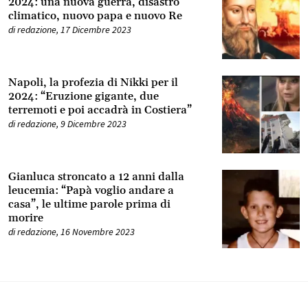
2024: una nuova guerra, disastro
climatico, nuovo papa e nuovo Re
di
redazione
,
17 Dicembre 2023
Napoli, la profezia di Nikki per il
2024: “Eruzione gigante, due
terremoti e poi accadrà in Costiera”
di
redazione
,
9 Dicembre 2023
Gianluca stroncato a 12 anni dalla
leucemia: “Papà voglio andare a
casa”, le ultime parole prima di
morire
di
redazione
,
16 Novembre 2023