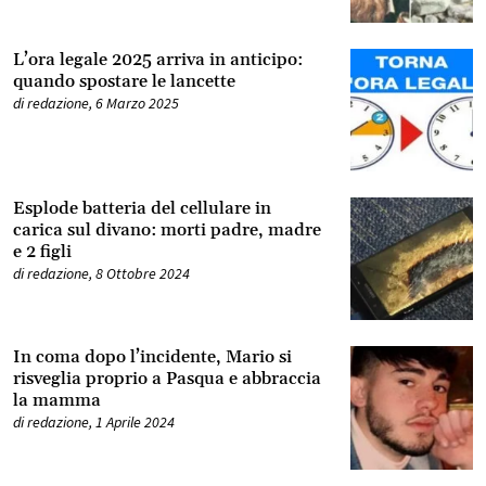
L’ora legale 2025 arriva in anticipo:
quando spostare le lancette
di
redazione
,
6 Marzo 2025
Esplode batteria del cellulare in
carica sul divano: morti padre, madre
e 2 figli
di
redazione
,
8 Ottobre 2024
In coma dopo l’incidente, Mario si
risveglia proprio a Pasqua e abbraccia
la mamma
di
redazione
,
1 Aprile 2024