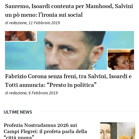
Sanremo, Isoardi contenta per Mamhood, Salvini
un pò meno: l’ironia sui social
di
redazione
,
11 Febbraio 2019
Fabrizio Corona senza freni, tra Salvini, Isoardi e
Totti annuncia: “Presto in politica”
di
redazione
,
6 Febbraio 2019
ULTIME NEWS
Profezia Nostradamus 2026 sui
Campi Flegrei: il profeta parla della
“città nuova”