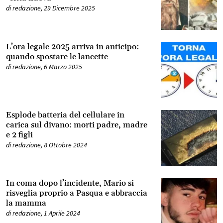
di
redazione
,
29 Dicembre 2025
L’ora legale 2025 arriva in anticipo:
quando spostare le lancette
di
redazione
,
6 Marzo 2025
Esplode batteria del cellulare in
carica sul divano: morti padre, madre
e 2 figli
di
redazione
,
8 Ottobre 2024
In coma dopo l’incidente, Mario si
risveglia proprio a Pasqua e abbraccia
la mamma
di
redazione
,
1 Aprile 2024