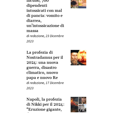
incubo, 700
dipendenti
intossicati con mal
di pancia: vomito e
diarrea,
un’intossicazione di
massa
di
redazione
,
23 Dicembre
2023
La profezia di
Nostradamus per il
2024: una nuova
guerra, disastro
climatico, nuovo
papa e nuovo Re
di
redazione
,
17 Dicembre
2023
Napoli, la profezia
di Nikki per il 2024:
“Eruzione gigante,