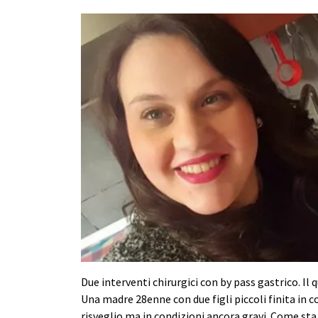
Due interventi chirurgici con by pass gastrico. Il 
Una madre 28enne con due figli piccoli finita in 
risveglio ma in condizioni ancora gravi. Come st