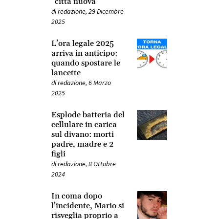
“città nuova”
di
redazione
,
29 Dicembre
2025
L’ora legale 2025
arriva in anticipo:
quando spostare le
lancette
di
redazione
,
6 Marzo
2025
Esplode batteria del
cellulare in carica
sul divano: morti
padre, madre e 2
figli
di
redazione
,
8 Ottobre
2024
In coma dopo
l’incidente, Mario si
risveglia proprio a