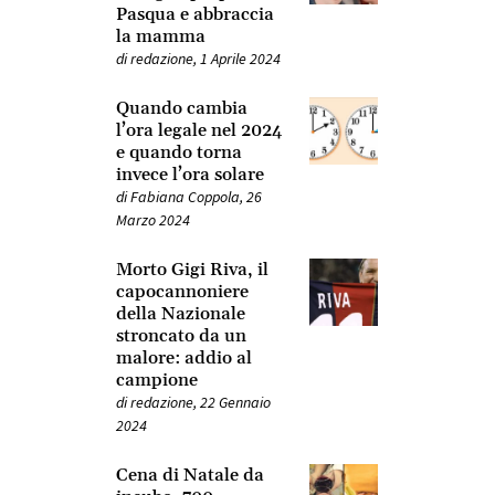
Pasqua e abbraccia
la mamma
di
redazione
,
1 Aprile 2024
Quando cambia
l’ora legale nel 2024
e quando torna
invece l’ora solare
di
Fabiana Coppola
,
26
Marzo 2024
Morto Gigi Riva, il
capocannoniere
della Nazionale
stroncato da un
malore: addio al
campione
di
redazione
,
22 Gennaio
2024
Cena di Natale da