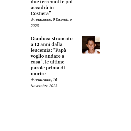
due terremoti e poi
accadrà in
Costiera”
di
redazione
,
9 Dicembre
2023
Gianluca stroncato
a 12 anni dalla
leucemia: “Papà
voglio andare a
casa”, le ultime
parole prima di
morire
di
redazione
,
16
Novembre 2023