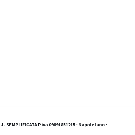
.L. SEMPLIFICATA P.iva 09891851215 · Napoletano ·