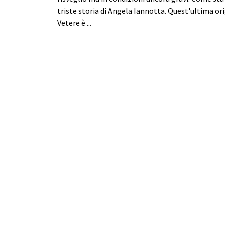
triste storia di Angela Iannotta. Quest'ultima or
Vetere è ...