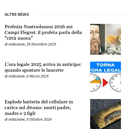
ALTRE NEWS
Profezia Nostradamus 2026 sui
Campi Flegrei: il profeta parla della
“città nuova”
di
redazione
,
29 Dicembre 2025
L’ora legale 2025 arriva in anticipo:
quando spostare le lancette
di
redazione
,
6 Marzo 2025
Esplode batteria del cellulare in
carica sul divano: morti padre,
madre e 2 figli
di
redazione
,
8 Ottobre 2024