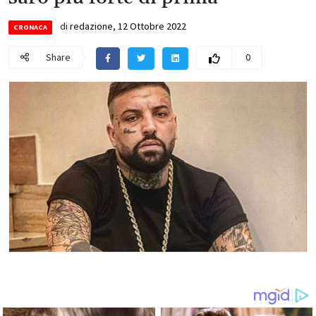
di
redazione
,
12 Ottobre 2022
CRONACA
Share
0