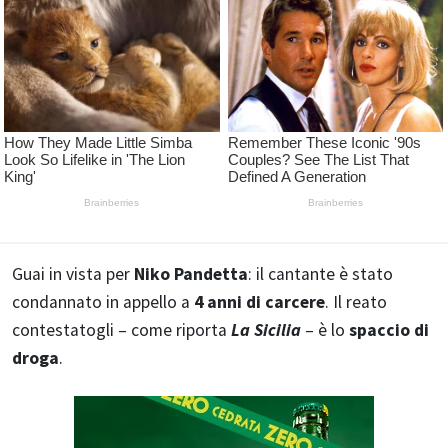
Guai in vista per
Niko Pandetta
: il cantante è stato
condannato in appello a
4 anni di carcere
. Il reato
contestatogli – come riporta
La Sicilia
– è lo
spaccio di
droga
.