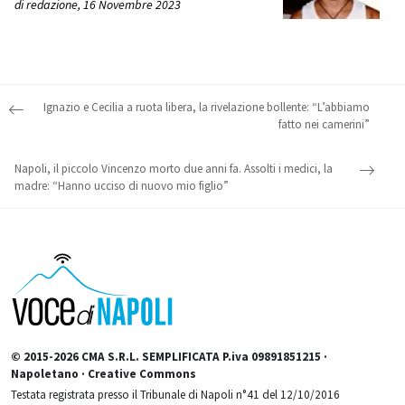
di
redazione
,
16 Novembre 2023
Post navigation
Ignazio e Cecilia a ruota libera, la rivelazione bollente: “L’abbiamo
fatto nei camerini”
Napoli, il piccolo Vincenzo morto due anni fa. Assolti i medici, la
madre: “Hanno ucciso di nuovo mio figlio”
© 2015-2026 CMA S.R.L. SEMPLIFICATA P.iva 09891851215 ·
Napoletano · Creative Commons
Testata registrata presso il Tribunale di Napoli n°41 del 12/10/2016