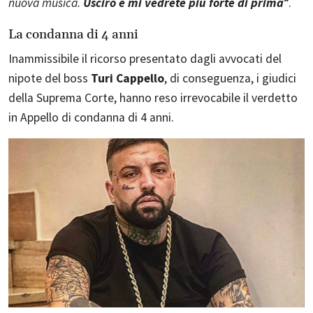
nuova musica.
Uscirò e mi vedrete più forte di prima
“.
La condanna di 4 anni
Inammissibile il ricorso presentato dagli avvocati del
nipote del boss
Turi Cappello
, di conseguenza, i giudici
della Suprema Corte, hanno reso irrevocabile il verdetto
in Appello di condanna di 4 anni.