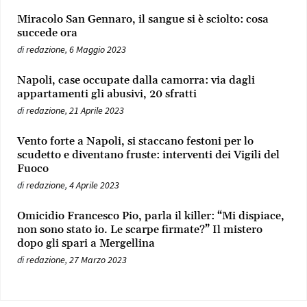
Miracolo San Gennaro, il sangue si è sciolto: cosa
succede ora
di
redazione
,
6 Maggio 2023
Napoli, case occupate dalla camorra: via dagli
appartamenti gli abusivi, 20 sfratti
di
redazione
,
21 Aprile 2023
Vento forte a Napoli, si staccano festoni per lo
scudetto e diventano fruste: interventi dei Vigili del
Fuoco
di
redazione
,
4 Aprile 2023
Omicidio Francesco Pio, parla il killer: “Mi dispiace,
non sono stato io. Le scarpe firmate?” Il mistero
dopo gli spari a Mergellina
di
redazione
,
27 Marzo 2023