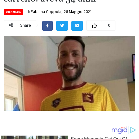
di
Fabiana Coppola
,
26 Maggio 2021
CRONACA
Share
0