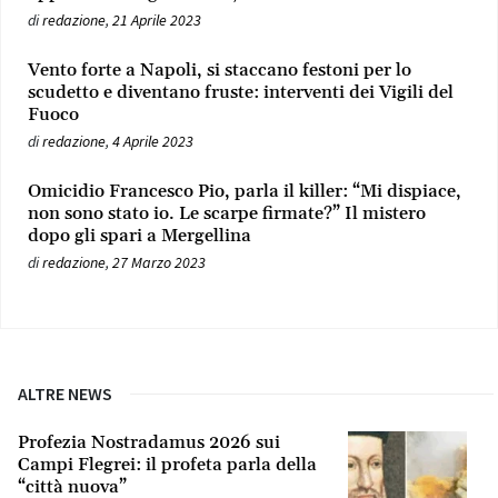
di
redazione
,
21 Aprile 2023
Vento forte a Napoli, si staccano festoni per lo
scudetto e diventano fruste: interventi dei Vigili del
Fuoco
di
redazione
,
4 Aprile 2023
Omicidio Francesco Pio, parla il killer: “Mi dispiace,
non sono stato io. Le scarpe firmate?” Il mistero
dopo gli spari a Mergellina
di
redazione
,
27 Marzo 2023
ALTRE NEWS
Profezia Nostradamus 2026 sui
Campi Flegrei: il profeta parla della
“città nuova”