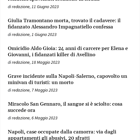
di
redazione
,
11 Giugno 2023
Giulia Tramontano morta, trovato il cadavere: il
fidanzato Alessandro Impagnatiello confessa
di
redazione
,
1 Giugno 2023
Omicidio Aldo Gioia: 24 anni di carcere per Elena e
Giovanni, i fidanzati killer di Avellino
di
redazione
,
18 Maggio 2023
Grave incidente sulla Napoli-Salerno, capovolto un
minivan di turisti: un morto
di
redazione
,
7 Maggio 2023
Miracolo San Gennaro, il sangue si è sciolto: cosa
succede ora
di
redazione
,
6 Maggio 2023
Napoli, case occupate dalla camorra: via dagli
appartamenti gli abusivi, 20 sfratti