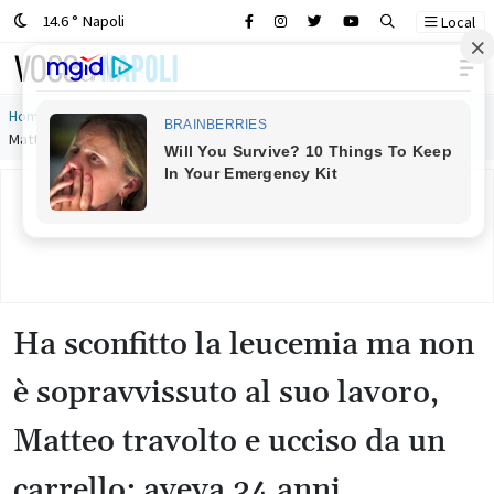
14.6 ° Napoli
Local
Main Navigation
Home
»
Ha sconfitto la leucemia ma non è sopravvissuto al suo lavoro,
Matteo travolto e ucciso da un carrello: aveva 34 anni
Ha sconfitto la leucemia ma non
è sopravvissuto al suo lavoro,
Matteo travolto e ucciso da un
carrello: aveva 34 anni