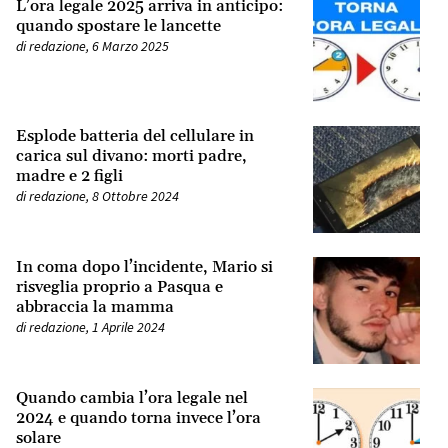
L’ora legale 2025 arriva in anticipo:
quando spostare le lancette
di
redazione
,
6 Marzo 2025
Esplode batteria del cellulare in
carica sul divano: morti padre,
madre e 2 figli
di
redazione
,
8 Ottobre 2024
In coma dopo l’incidente, Mario si
risveglia proprio a Pasqua e
abbraccia la mamma
di
redazione
,
1 Aprile 2024
Quando cambia l’ora legale nel
2024 e quando torna invece l’ora
solare