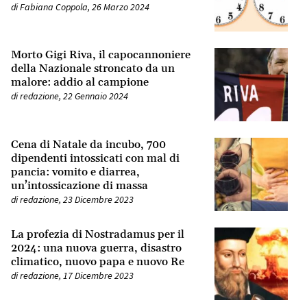
di
Fabiana Coppola
,
26 Marzo 2024
Morto Gigi Riva, il capocannoniere
della Nazionale stroncato da un
malore: addio al campione
di
redazione
,
22 Gennaio 2024
Cena di Natale da incubo, 700
dipendenti intossicati con mal di
pancia: vomito e diarrea,
un’intossicazione di massa
di
redazione
,
23 Dicembre 2023
La profezia di Nostradamus per il
2024: una nuova guerra, disastro
climatico, nuovo papa e nuovo Re
di
redazione
,
17 Dicembre 2023