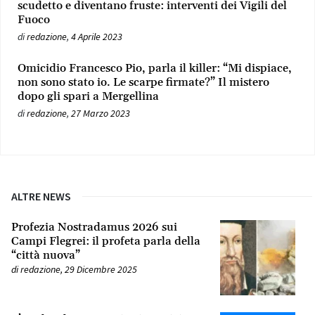
scudetto e diventano fruste: interventi dei Vigili del
Fuoco
di
redazione
,
4 Aprile 2023
Omicidio Francesco Pio, parla il killer: “Mi dispiace,
non sono stato io. Le scarpe firmate?” Il mistero
dopo gli spari a Mergellina
di
redazione
,
27 Marzo 2023
ALTRE NEWS
Profezia Nostradamus 2026 sui
Campi Flegrei: il profeta parla della
“città nuova”
di
redazione
,
29 Dicembre 2025