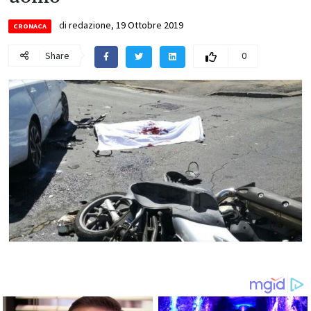
di
redazione
,
19 Ottobre 2019
CRONACA
Share
0