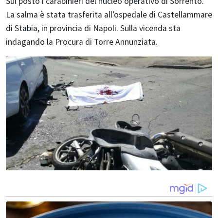
Sul posto i carabinieri del nucleo operativo di Sorrento.
La salma è stata trasferita all’ospedale di Castellammare
di Stabia, in provincia di Napoli. Sulla vicenda sta
indagando la Procura di Torre Annunziata.