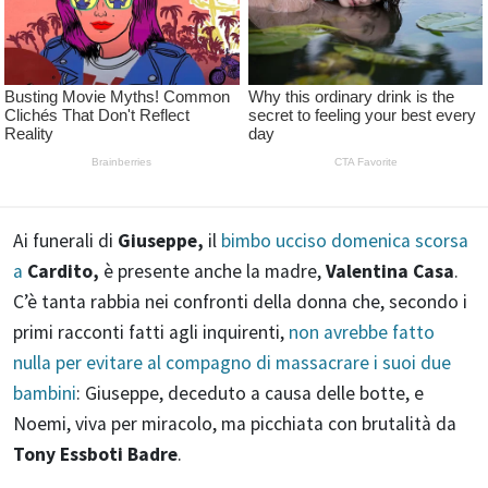
Ai funerali di
Giuseppe,
il
bimbo ucciso domenica scorsa
a
Cardito,
è presente anche la madre,
Valentina Casa
.
C’è tanta rabbia nei confronti della donna che, secondo i
primi racconti fatti agli inquirenti,
non avrebbe fatto
nulla per evitare al compagno di massacrare i suoi due
bambini
: Giuseppe, deceduto a causa delle botte, e
Noemi, viva per miracolo, ma picchiata con brutalità da
Tony Essboti Badre
.