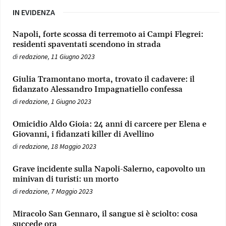
IN EVIDENZA
Napoli, forte scossa di terremoto ai Campi Flegrei:
residenti spaventati scendono in strada
di
redazione
,
11 Giugno 2023
Giulia Tramontano morta, trovato il cadavere: il
fidanzato Alessandro Impagnatiello confessa
di
redazione
,
1 Giugno 2023
Omicidio Aldo Gioia: 24 anni di carcere per Elena e
Giovanni, i fidanzati killer di Avellino
di
redazione
,
18 Maggio 2023
Grave incidente sulla Napoli-Salerno, capovolto un
minivan di turisti: un morto
di
redazione
,
7 Maggio 2023
Miracolo San Gennaro, il sangue si è sciolto: cosa
succede ora