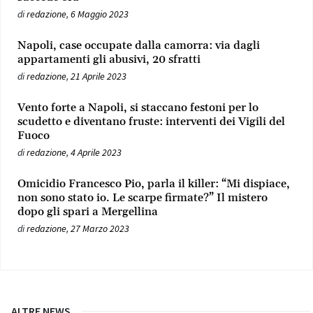
di
redazione
,
6 Maggio 2023
Napoli, case occupate dalla camorra: via dagli
appartamenti gli abusivi, 20 sfratti
di
redazione
,
21 Aprile 2023
Vento forte a Napoli, si staccano festoni per lo
scudetto e diventano fruste: interventi dei Vigili del
Fuoco
di
redazione
,
4 Aprile 2023
Omicidio Francesco Pio, parla il killer: “Mi dispiace,
non sono stato io. Le scarpe firmate?” Il mistero
dopo gli spari a Mergellina
di
redazione
,
27 Marzo 2023
ALTRE NEWS