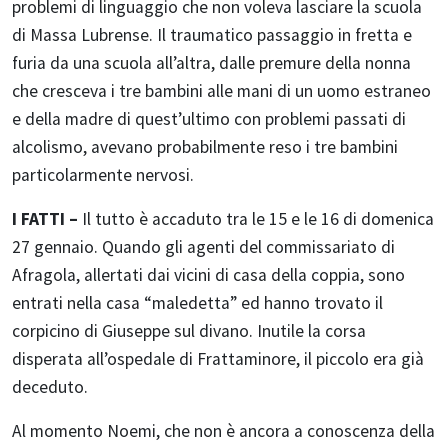
problemi di linguaggio che non voleva lasciare la scuola
di Massa Lubrense. Il traumatico passaggio in fretta e
furia da una scuola all’altra, dalle premure della nonna
che cresceva i tre bambini alle mani di un uomo estraneo
e della madre di quest’ultimo con problemi passati di
alcolismo, avevano probabilmente reso i tre bambini
particolarmente nervosi.
I FATTI –
Il tutto è accaduto tra le 15 e le 16 di domenica
27 gennaio. Quando gli agenti del commissariato di
Afragola, allertati dai vicini di casa della coppia, sono
entrati nella casa “maledetta” ed hanno trovato il
corpicino di Giuseppe sul divano. Inutile la corsa
disperata all’ospedale di Frattaminore, il piccolo era già
deceduto.
Al momento Noemi, che non è ancora a conoscenza della