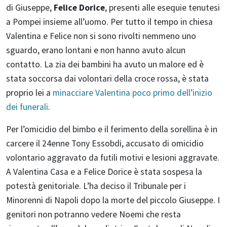
di Giuseppe,
Felice Dorice
, presenti alle esequie tenutesi
a Pompei insieme all’uomo. Per tutto il tempo in chiesa
Valentina e Felice non si sono rivolti nemmeno uno
sguardo, erano lontani e non hanno avuto alcun
contatto. La zia dei bambini ha avuto un malore ed è
stata soccorsa dai volontari della croce rossa, è stata
proprio lei a
minacciare Valentina poco primo dell’inizio
dei funerali
.
Per l’omicidio del bimbo e il ferimento della sorellina è in
carcere il 24enne Tony Essobdi, accusato di omicidio
volontario aggravato da futili motivi e lesioni aggravate.
A Valentina Casa e a Felice Dorice è stata sospesa la
potestà genitoriale. L’ha deciso il Tribunale per i
Minorenni di Napoli dopo la morte del piccolo Giuseppe. I
genitori non potranno vedere Noemi che resta