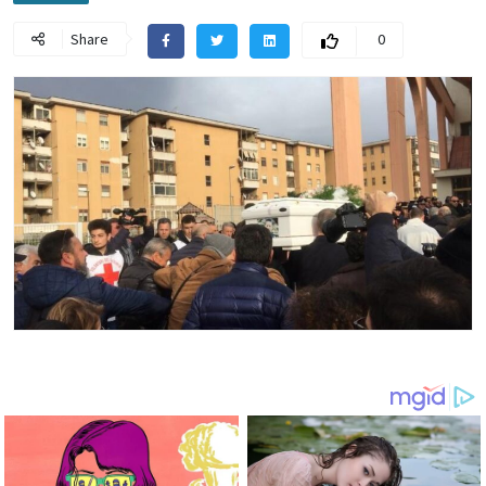
Share
0