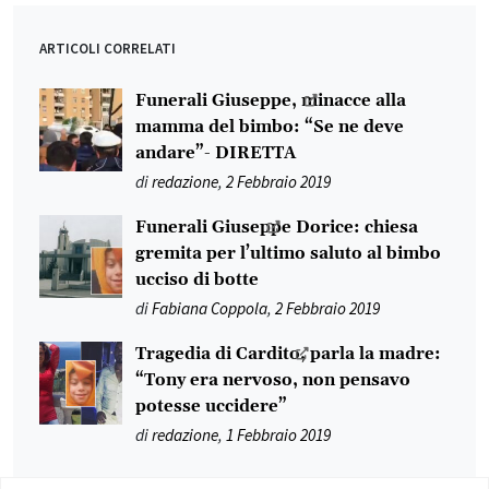
ARTICOLI CORRELATI
Funerali Giuseppe, minacce alla
mamma del bimbo: “Se ne deve
andare”- DIRETTA
di
redazione
,
2 Febbraio 2019
Funerali Giuseppe Dorice: chiesa
gremita per l’ultimo saluto al bimbo
ucciso di botte
di
Fabiana Coppola
,
2 Febbraio 2019
Tragedia di Cardito, parla la madre:
“Tony era nervoso, non pensavo
potesse uccidere”
di
redazione
,
1 Febbraio 2019