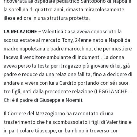
ricoverata all’ospedale pediatrico Santobono di Napoli e
la sorellina di quattro anni, rimasta miracolosamente
illesa ed ora in una struttura protetta.
LA RELAZIONE –
Valentina Casa aveva conosciuto la
scorsa estate al mercato Tony, 24enne nato a Napoli da
madre napoletana e padre marocchino, che per mestiere
faceva il venditore ambulante di indumenti. La donna
aveva perso la testa per il ragazzo più giovane di lei, già
padre e reduce da una relazione fallita, fino a decidere di
andare a vivere con lui a Cardito portando con sé i suoi
tre figli, nati dalla precedente relazione (LEGGI ANCHE –
Chi è il padre di Giuseppe e Noemi).
Il Corriere del Mezzogiorno ha raccontato di una
trasferimento che ha scombussolato i figli di Valentina e
in particolare Giuseppe, un bambino introverso con