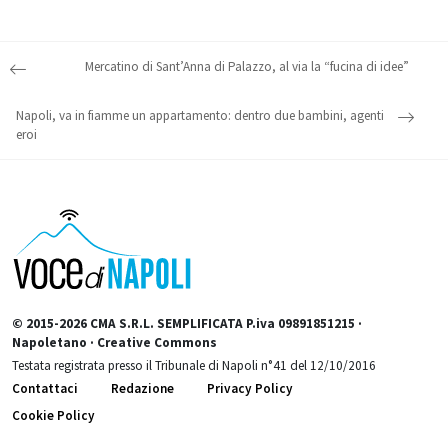
Post navigation
Mercatino di Sant’Anna di Palazzo, al via la “fucina di idee”
Napoli, va in fiamme un appartamento: dentro due bambini, agenti
eroi
© 2015-2026 CMA S.R.L. SEMPLIFICATA P.iva 09891851215 ·
Napoletano · Creative Commons
Testata registrata presso il Tribunale di Napoli n°41 del 12/10/2016
Contattaci
Redazione
Privacy Policy
Cookie Policy