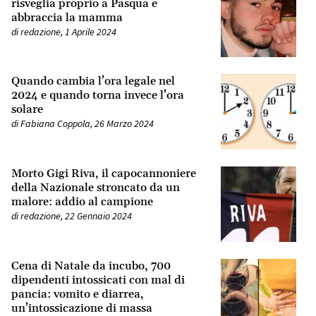
risveglia proprio a Pasqua e
abbraccia la mamma
di
redazione
,
1 Aprile 2024
Quando cambia l’ora legale nel
2024 e quando torna invece l’ora
solare
di
Fabiana Coppola
,
26 Marzo 2024
Morto Gigi Riva, il capocannoniere
della Nazionale stroncato da un
malore: addio al campione
di
redazione
,
22 Gennaio 2024
Cena di Natale da incubo, 700
dipendenti intossicati con mal di
pancia: vomito e diarrea,
un’intossicazione di massa