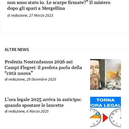
non sono stato io. Le scarpe firmate?” Il mistero
dopo gli spari a Mergellina
di
redazione
,
27 Marzo 2023
ALTRE NEWS
Profezia Nostradamus 2026 sui
Campi Flegrei: il profeta parla della
“città nuova”
di
redazione
,
29 Dicembre 2025
L’ora legale 2025 arriva in anticipo:
quando spostare le lancette
di
redazione
,
6 Marzo 2025