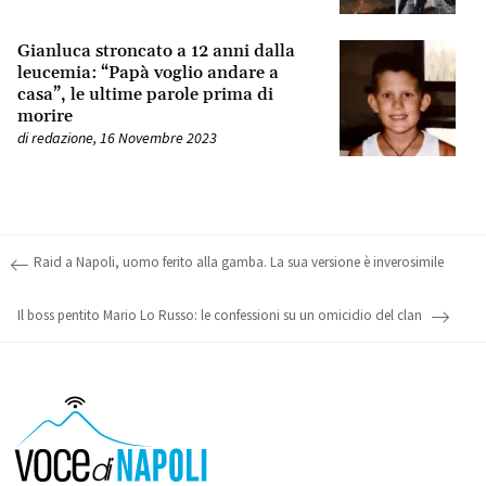
Gianluca stroncato a 12 anni dalla
leucemia: “Papà voglio andare a
casa”, le ultime parole prima di
morire
di
redazione
,
16 Novembre 2023
Post navigation
Raid a Napoli, uomo ferito alla gamba. La sua versione è inverosimile
Il boss pentito Mario Lo Russo: le confessioni su un omicidio del clan