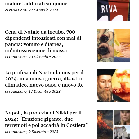
malore: addio al campione
di
redazione
,
22 Gennaio 2024
Cena di Natale da incubo, 700
dipendenti intossicati con mal di
pancia: vomito e diarrea,
un’intossicazione di massa
di
redazione
,
23 Dicembre 2023
La profezia di Nostradamus per il
2024: una nuova guerra, disastro
climatico, nuovo papa e nuovo Re
di
redazione
,
17 Dicembre 2023
Napoli, la profezia di Nikki per il
2024: “Eruzione gigante, due
terremoti e poi accadrà in Costiera”
di
redazione
,
9 Dicembre 2023