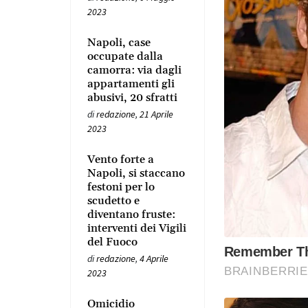
2023
Napoli, case
occupate dalla
camorra: via dagli
appartamenti gli
abusivi, 20 sfratti
di
redazione
,
21 Aprile
2023
Vento forte a
Napoli, si staccano
festoni per lo
scudetto e
diventano fruste:
interventi dei Vigili
del Fuoco
di
redazione
,
4 Aprile
2023
Omicidio