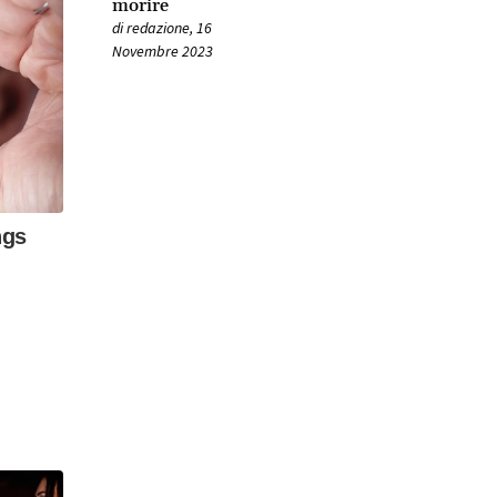
morire
di
redazione
,
16
Novembre 2023