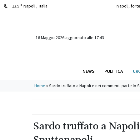
13.5 ° Napoli
, Italia
Napoli, fort
16 Maggio 2026 aggiornato alle 17:43
NEWS
POLITICA
CR
Main Navigation
Home
»
Sardo truffato a Napoli e nei commenti parte lo 
Sardo truffato a Napol