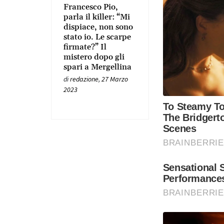
Francesco Pio,
parla il killer: “Mi
dispiace, non sono
stato io. Le scarpe
firmate?” Il
mistero dopo gli
spari a Mergellina
di
redazione
,
27 Marzo
2023