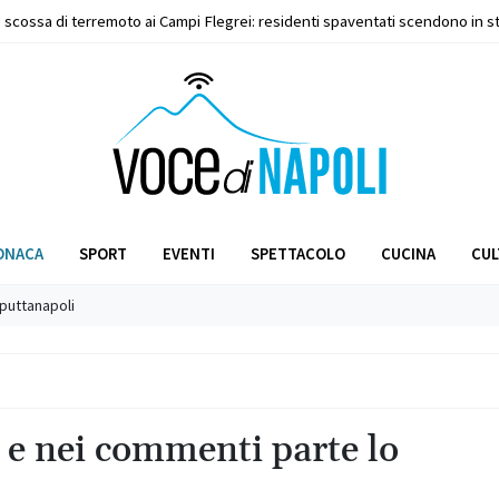
e scossa di terremoto ai Campi Flegrei: residenti spaventati scendono in s
ONACA
SPORT
EVENTI
SPETTACOLO
CUCINA
CUL
Sputtanapoli
i e nei commenti parte lo