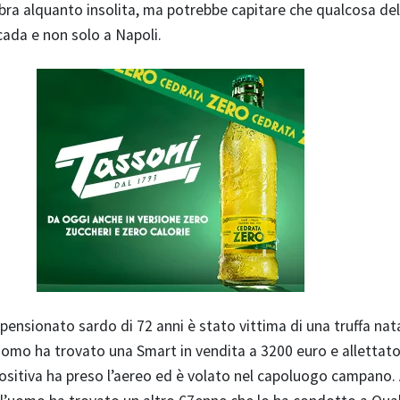
ra alquanto insolita, ma potrebbe capitare che qualcosa de
ada e non solo a Napoli.
 pensionato sardo di 72 anni è stato vittima di una truffa nat
l’uomo ha trovato una Smart in vendita a 3200 euro e allettato
positiva ha preso l’aereo ed è volato nel capoluogo campano.