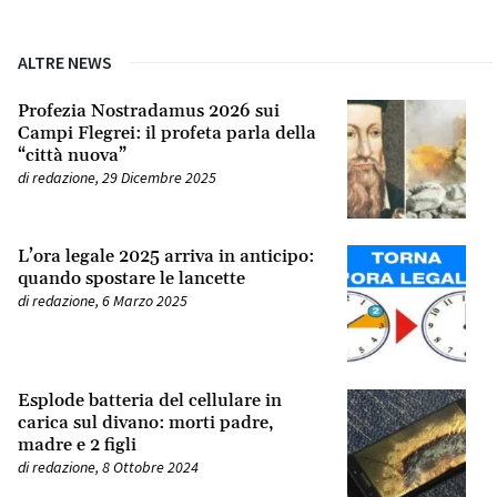
ALTRE NEWS
Profezia Nostradamus 2026 sui
Campi Flegrei: il profeta parla della
“città nuova”
di
redazione
,
29 Dicembre 2025
L’ora legale 2025 arriva in anticipo:
quando spostare le lancette
di
redazione
,
6 Marzo 2025
Esplode batteria del cellulare in
carica sul divano: morti padre,
madre e 2 figli
di
redazione
,
8 Ottobre 2024