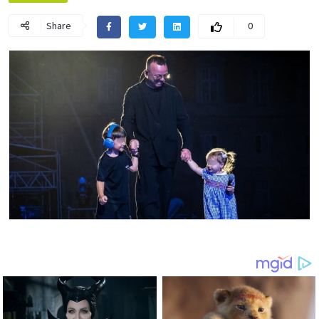
Share
0