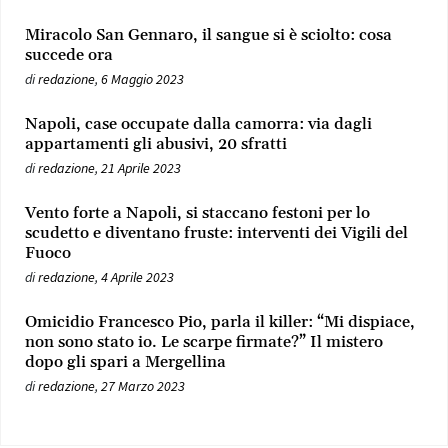
Miracolo San Gennaro, il sangue si è sciolto: cosa
succede ora
di
redazione
,
6 Maggio 2023
Napoli, case occupate dalla camorra: via dagli
appartamenti gli abusivi, 20 sfratti
di
redazione
,
21 Aprile 2023
Vento forte a Napoli, si staccano festoni per lo
scudetto e diventano fruste: interventi dei Vigili del
Fuoco
di
redazione
,
4 Aprile 2023
Omicidio Francesco Pio, parla il killer: “Mi dispiace,
non sono stato io. Le scarpe firmate?” Il mistero
dopo gli spari a Mergellina
di
redazione
,
27 Marzo 2023