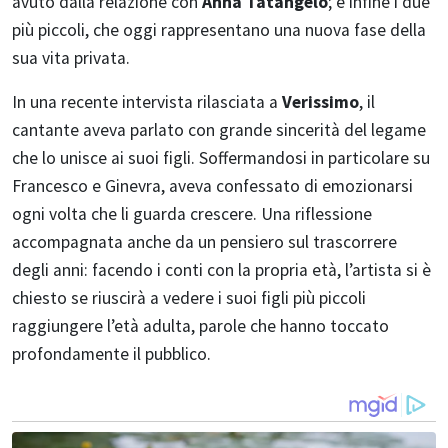
avuto dalla relazione con
Anna Tatangelo
; e infine i due
più piccoli, che oggi rappresentano una nuova fase della
sua vita privata.
In una recente intervista rilasciata a
Verissimo
, il
cantante aveva parlato con grande sincerità del legame
che lo unisce ai suoi figli. Soffermandosi in particolare su
Francesco e Ginevra, aveva confessato di emozionarsi
ogni volta che li guarda crescere. Una riflessione
accompagnata anche da un pensiero sul trascorrere
degli anni: facendo i conti con la propria età, l’artista si è
chiesto se riuscirà a vedere i suoi figli più piccoli
raggiungere l’età adulta, parole che hanno toccato
profondamente il pubblico.