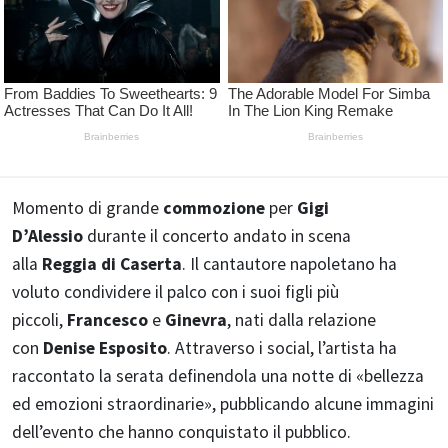
Momento di grande
commozione
per
Gigi
D’Alessio
durante il concerto andato in scena
alla
Reggia di Caserta
. Il cantautore napoletano ha
voluto condividere il palco con i suoi figli più
piccoli,
Francesco
e
Ginevra
, nati dalla relazione
con
Denise Esposito
. Attraverso i social, l’artista ha
raccontato la serata definendola una notte di «bellezza
ed emozioni straordinarie», pubblicando alcune immagini
dell’evento che hanno conquistato il pubblico.