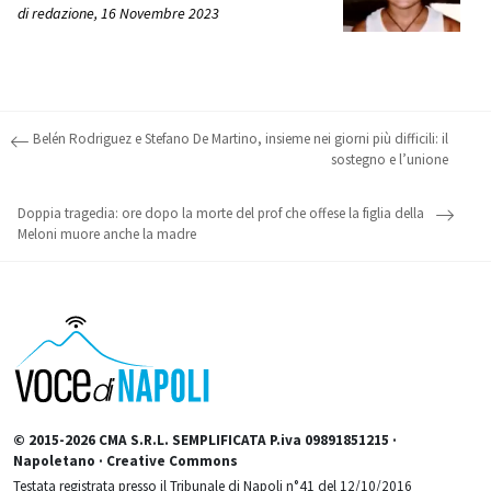
di
redazione
,
16 Novembre 2023
Post navigation
Belén Rodriguez e Stefano De Martino, insieme nei giorni più difficili: il
sostegno e l’unione
Doppia tragedia: ore dopo la morte del prof che offese la figlia della
Meloni muore anche la madre
© 2015-2026 CMA S.R.L. SEMPLIFICATA P.iva 09891851215 ·
Napoletano · Creative Commons
Testata registrata presso il Tribunale di Napoli n°41 del 12/10/2016