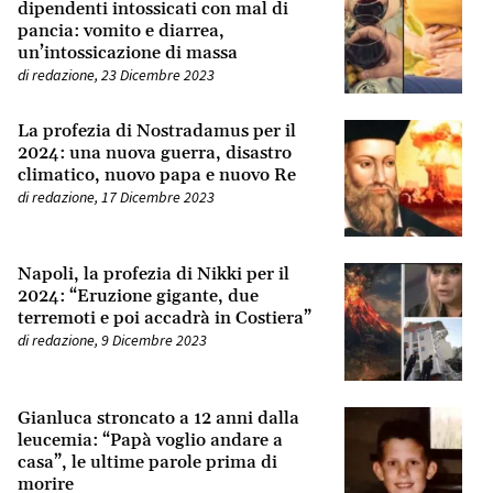
dipendenti intossicati con mal di
pancia: vomito e diarrea,
un’intossicazione di massa
di
redazione
,
23 Dicembre 2023
La profezia di Nostradamus per il
2024: una nuova guerra, disastro
climatico, nuovo papa e nuovo Re
di
redazione
,
17 Dicembre 2023
Napoli, la profezia di Nikki per il
2024: “Eruzione gigante, due
terremoti e poi accadrà in Costiera”
di
redazione
,
9 Dicembre 2023
Gianluca stroncato a 12 anni dalla
leucemia: “Papà voglio andare a
casa”, le ultime parole prima di
morire