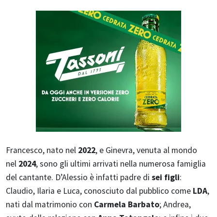
Francesco, nato nel
2022
, e Ginevra, venuta al mondo
nel
2024
, sono gli ultimi arrivati nella numerosa famiglia
del cantante. D’Alessio è infatti padre di
sei figli
:
Claudio, Ilaria e Luca, conosciuto dal pubblico come
LDA
,
nati dal matrimonio con
Carmela Barbato
; Andrea,