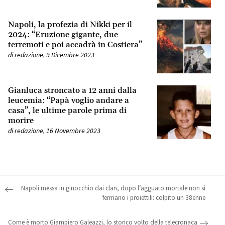
Napoli, la profezia di Nikki per il
2024: “Eruzione gigante, due
terremoti e poi accadrà in Costiera”
di
redazione
,
9 Dicembre 2023
Gianluca stroncato a 12 anni dalla
leucemia: “Papà voglio andare a
casa”, le ultime parole prima di
morire
di
redazione
,
16 Novembre 2023
Post navigation
Napoli messa in ginocchio dai clan, dopo l’agguato mortale non si
fermano i proiettili: colpito un 38enne
Come è morto Giampiero Galeazzi, lo storico volto della telecronaca