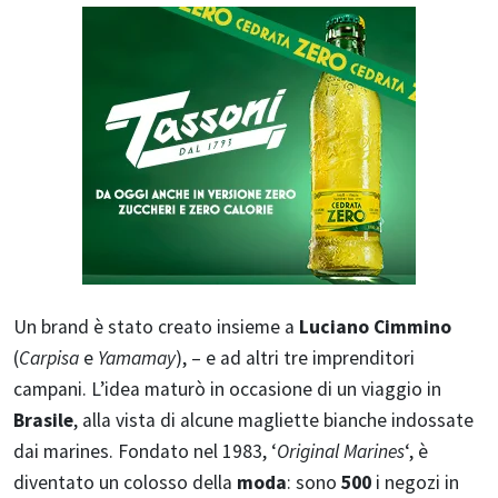
Un brand è stato creato insieme a
Luciano Cimmino
(
Carpisa
e
Yamamay
), – e ad altri tre imprenditori
campani. L’idea maturò in occasione di un viaggio in
Brasile
, alla vista di alcune magliette bianche indossate
dai marines. Fondato nel 1983, ‘
Original Marines
‘, è
diventato un colosso della
moda
: sono
500
i negozi in