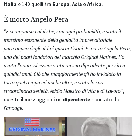
Italia
e 1
4
0 quelli tra
Europa
,
Asia
e
Africa
.
È morto Angelo Pera
“
È scomparso colui che, con ogni probabilità, è stato il
massimo esponente della genialità imprenditoriale
partenopea degli ultimi quarant’anni. È morto Angelo Pera,
uno dei padri fondatori del marchio Original Marines. Ho
avuto l’onore di essere stato un suo dipendente per circa
quindici anni. Ciò che maggiormente gli ho invidiato in
tutto quel tempo ed anche oltre, è stata la sua
straordinaria serietà. Addio Maestro di Vita e di Lavoro
“,
questo il messaggio di un
dipendente
riportato da
Fanpage
.