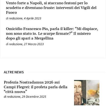
Vento forte a Napoli, si staccano festoni per lo
scudetto e diventano fruste: interventi dei Vigili del
Fuoco
di
redazione
,
4 Aprile 2023
Omicidio Francesco Pio, parla il killer: “Mi dispiace,
non sono stato io. Le scarpe firmate?” Il mistero
dopo gli spari a Mergellina
di
redazione
,
27 Marzo 2023
ALTRE NEWS
Profezia Nostradamus 2026 sui
Campi Flegrei: il profeta parla della
“città nuova”
di
redazione
,
29 Dicembre 2025