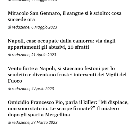
Miracolo San Gennaro, il sangue si è sciolto: cosa
succede ora
di
redazione
,
6 Maggio 2023
Napoli, case occupate dalla camorra: via dagli
appartamenti gli abusivi, 20 sfratti
di
redazione
,
21 Aprile 2023
Vento forte a Napoli, si staccano festoni per lo
scudetto e diventano fruste: interventi dei Vigili del
Fuoco
di
redazione
,
4 Aprile 2023
Omicidio Francesco Pio, parla il killer: “Mi dispiace,
non sono stato io. Le scarpe firmate?” Il mistero
dopo gli spari a Mergellina
di
redazione
,
27 Marzo 2023