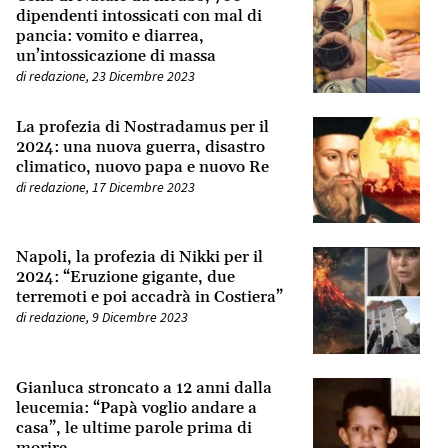
dipendenti intossicati con mal di
pancia: vomito e diarrea,
un’intossicazione di massa
di
redazione
,
23 Dicembre 2023
La profezia di Nostradamus per il
2024: una nuova guerra, disastro
climatico, nuovo papa e nuovo Re
di
redazione
,
17 Dicembre 2023
Napoli, la profezia di Nikki per il
2024: “Eruzione gigante, due
terremoti e poi accadrà in Costiera”
di
redazione
,
9 Dicembre 2023
Gianluca stroncato a 12 anni dalla
leucemia: “Papà voglio andare a
casa”, le ultime parole prima di