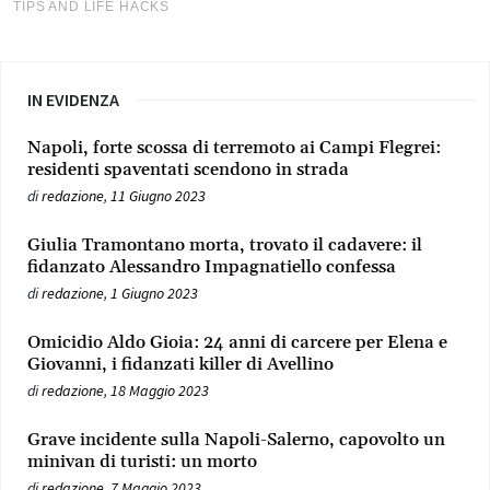
IN EVIDENZA
Napoli, forte scossa di terremoto ai Campi Flegrei:
residenti spaventati scendono in strada
di
redazione
,
11 Giugno 2023
Giulia Tramontano morta, trovato il cadavere: il
fidanzato Alessandro Impagnatiello confessa
di
redazione
,
1 Giugno 2023
Omicidio Aldo Gioia: 24 anni di carcere per Elena e
Giovanni, i fidanzati killer di Avellino
di
redazione
,
18 Maggio 2023
Grave incidente sulla Napoli-Salerno, capovolto un
minivan di turisti: un morto
di
redazione
,
7 Maggio 2023