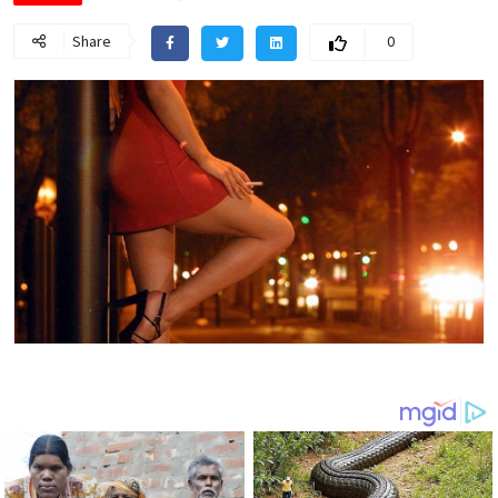
Share
0