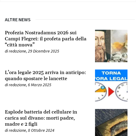
ALTRE NEWS
Profezia Nostradamus 2026 sui
Campi Flegrei: il profeta parla della
“città nuova”
di
redazione
,
29 Dicembre 2025
L’ora legale 2025 arriva in anticipo:
quando spostare le lancette
di
redazione
,
6 Marzo 2025
Esplode batteria del cellulare in
carica sul divano: morti padre,
madre e 2 figli
di
redazione
,
8 Ottobre 2024