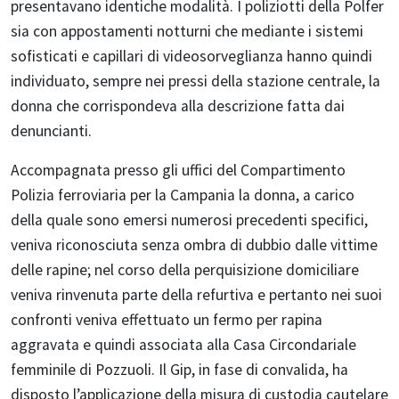
presentavano identiche modalità. I poliziotti della Polfer
sia con appostamenti notturni che mediante i sistemi
sofisticati e capillari di videosorveglianza hanno quindi
individuato, sempre nei pressi della stazione centrale, la
donna che corrispondeva alla descrizione fatta dai
denuncianti.
Accompagnata presso gli uffici del Compartimento
Polizia ferroviaria per la Campania la donna, a carico
della quale sono emersi numerosi precedenti specifici,
veniva riconosciuta senza ombra di dubbio dalle vittime
delle rapine; nel corso della perquisizione domiciliare
veniva rinvenuta parte della refurtiva e pertanto nei suoi
confronti veniva effettuato un fermo per rapina
aggravata e quindi associata alla Casa Circondariale
femminile di Pozzuoli. Il Gip, in fase di convalida, ha
disposto l’applicazione della misura di custodia cautelare