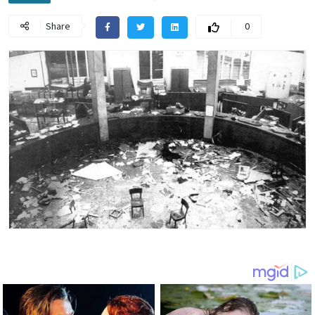
Share
0