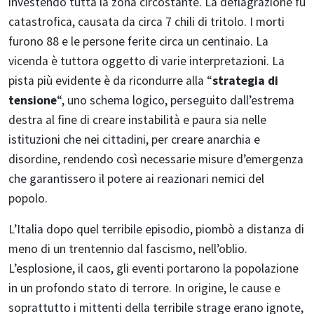
investendo tutta la zona circostante. La deflagrazione fu
catastrofica, causata da circa 7 chili di tritolo. I morti
furono 88 e le persone ferite circa un centinaio. La
vicenda è tuttora oggetto di varie interpretazioni. La
pista più evidente è da ricondurre alla “
strategia di
tensione
“, uno schema logico, perseguito dall’estrema
destra al fine di creare instabilità e paura sia nelle
istituzioni che nei cittadini, per creare anarchia e
disordine, rendendo così necessarie misure d’emergenza
che garantissero il potere ai reazionari nemici del
popolo.
L’Italia dopo quel terribile episodio, piombò a distanza di
meno di un trentennio dal fascismo, nell’oblio.
L’esplosione, il caos, gli eventi portarono la popolazione
in un profondo stato di terrore. In origine, le cause e
soprattutto i mittenti della terribile strage erano ignote,