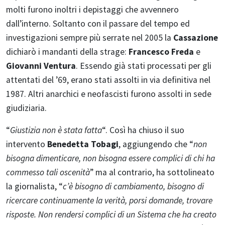
molti furono inoltri i depistaggi che avvennero
dall’interno. Soltanto con il passare del tempo ed
investigazioni sempre più serrate nel 2005 la
Cassazione
dichiarò i mandanti della strage:
Francesco Freda
e
Giovanni Ventura
. Essendo già stati processati per gli
attentati del ’69, erano stati assolti in via definitiva nel
1987. Altri anarchici e neofascisti furono assolti in sede
giudiziaria.
“
Giustizia non è stata fatta
“. Così ha chiuso il suo
intervento
Benedetta Tobagi
, aggiungendo che “
non
bisogna dimenticare, non bisogna essere complici di chi ha
commesso tali oscenità
” ma al contrario, ha sottolineato
la giornalista, “
c’è bisogno di cambiamento, bisogno di
ricercare continuamente la verità, porsi domande, trovare
risposte. Non rendersi complici di un Sistema che ha creato