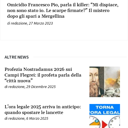
Omicidio Francesco Pio, parla il killer: “Mi dispiace,
non sono stato io. Le scarpe firmate?” Il mistero
dopo gli spari a Mergellina
di
redazione
,
27 Marzo 2023
ALTRE NEWS
Profezia Nostradamus 2026 sui
Campi Flegrei: il profeta parla della
“città nuova”
di
redazione
,
29 Dicembre 2025
L’ora legale 2025 arriva in anticipo:
quando spostare le lancette
di
redazione
,
6 Marzo 2025