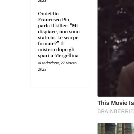
2023
Omicidio
Francesco Pio,
parla il killer: “Mi
dispiace, non sono
stato io. Le scarpe
firmate?” Il
mistero dopo gli
spari a Mergellina
di
redazione
,
27 Marzo
2023