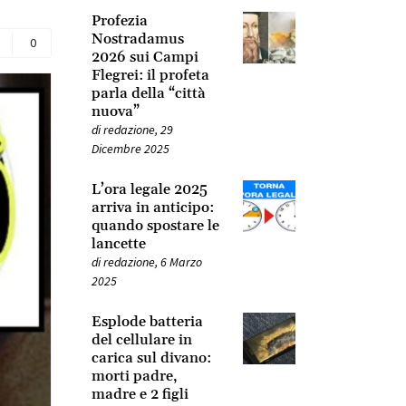
Profezia
Nostradamus
0
2026 sui Campi
Flegrei: il profeta
parla della “città
nuova”
di
redazione
,
29
Dicembre 2025
L’ora legale 2025
arriva in anticipo:
quando spostare le
lancette
di
redazione
,
6 Marzo
2025
Esplode batteria
del cellulare in
carica sul divano:
morti padre,
madre e 2 figli