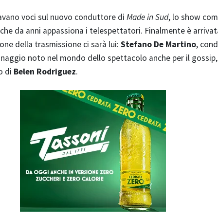
avano voci sul nuovo conduttore di
Made in Sud
, lo show com
che da anni appassiona i telespettatori. Finalmente è arrivat
one della trasmissione ci sarà lui:
Stefano De Martino
, cond
onaggio noto nel mondo dello spettacolo anche per il gossip,
to di
Belen Rodriguez
.