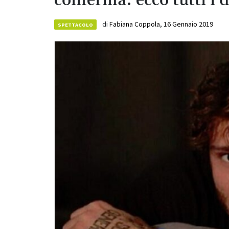
conferma: ecco tutti i d
di
Fabiana Coppola
,
16 Gennaio 2019
SPETTACOLO