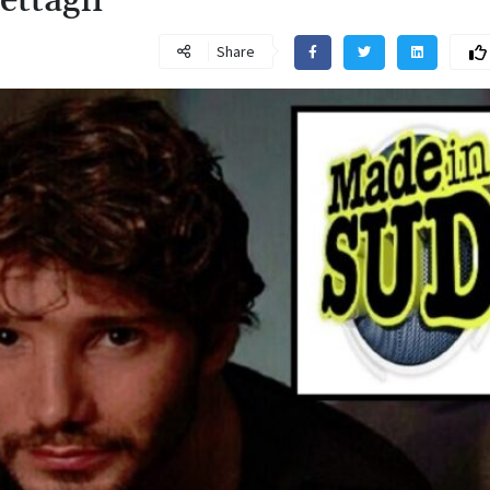
ettagli
Share