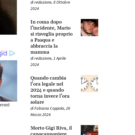
di
redazione
,
8 Ottobre
2024
In coma dopo
l’incidente, Mario
si risveglia proprio
a Pasqua e
abbraccia la
mamma
di
redazione
,
1 Aprile
2024
Quando cambia
l’ora legale nel
2024 e quando
torna invece l’ora
solare
di
Fabiana Coppola
,
26
Marzo 2024
Morto Gigi Riva, il
capocannoniere