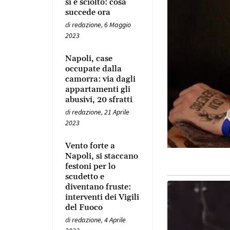
si è sciolto: cosa
succede ora
di
redazione
,
6 Maggio
2023
Napoli, case
occupate dalla
camorra: via dagli
appartamenti gli
abusivi, 20 sfratti
di
redazione
,
21 Aprile
2023
Vento forte a
Napoli, si staccano
festoni per lo
scudetto e
diventano fruste:
interventi dei Vigili
del Fuoco
di
redazione
,
4 Aprile