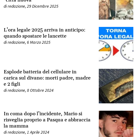
“città nuova”
di
redazione
,
29 Dicembre 2025
L’ora legale 2025 arriva in anticipo:
quando spostare le lancette
di
redazione
,
6 Marzo 2025
Esplode batteria del cellulare in
carica sul divano: morti padre, madre
e 2 figli
di
redazione
,
8 Ottobre 2024
In coma dopo l’incidente, Mario si
risveglia proprio a Pasqua e abbraccia
la mamma
di
redazione
,
1 Aprile 2024