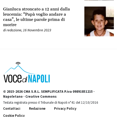
Gianluca stroncato a 12 anni dalla
leucemia: “Papà voglio andare a
casa”, le ultime parole prima di
morire
di
redazione
,
16 Novembre 2023
© 2015-2026 CMA S.R.L. SEMPLIFICATA P.iva 09891851215 ·
Napoletano · Creative Commons
Testata registrata presso il Tribunale di Napoli n°41 del 12/10/2016
Contattaci
Redazione
Privacy Policy
Cookie Policy