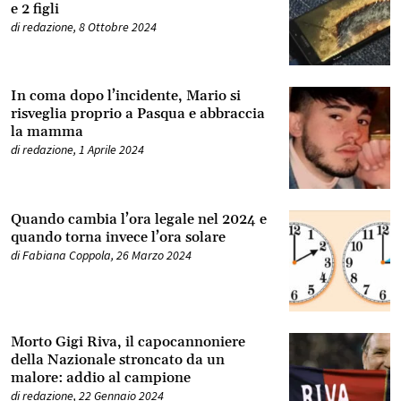
e 2 figli
di
redazione
,
8 Ottobre 2024
In coma dopo l’incidente, Mario si
risveglia proprio a Pasqua e abbraccia
la mamma
di
redazione
,
1 Aprile 2024
Quando cambia l’ora legale nel 2024 e
quando torna invece l’ora solare
di
Fabiana Coppola
,
26 Marzo 2024
Morto Gigi Riva, il capocannoniere
della Nazionale stroncato da un
malore: addio al campione
di
redazione
,
22 Gennaio 2024